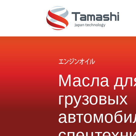
коммерческого
спецтехники
транспорта
Масла дл
грузовых
автомоби
спецтехн