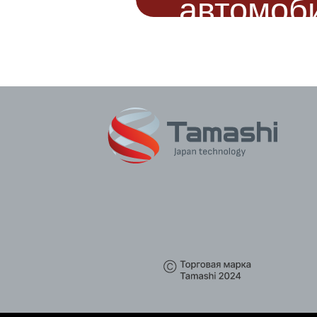
автомоб
Новости
О бренде
Где купить
Контакты
Кон
Конфиденциал