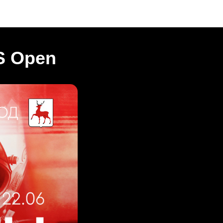
S Open