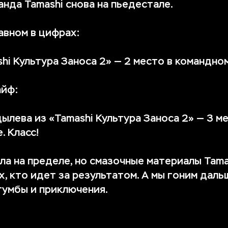
анда Tamashi снова на пьедестале.
лавном в цифрах:
hi Культура Заноса 2» — 2 место в командно
айф:
ылева из «Tamashi Культура Заноса 2» — 3 ме
. Класс!
ла на пределе, но смазочные материалы Tama
х, кто идет за результатом. А мы гоним даль
тумбы и приключения.