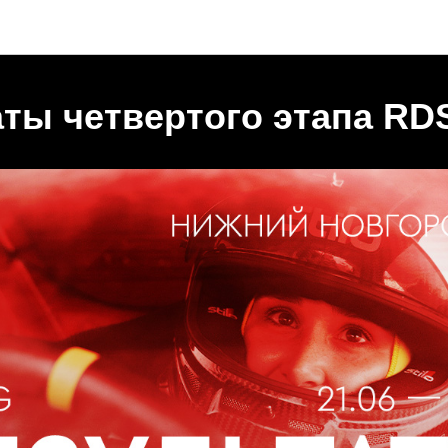
Новости (RUS)
аты четвертого этапа RD