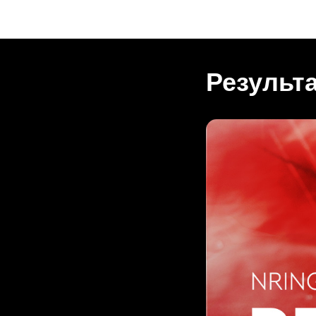
Результ