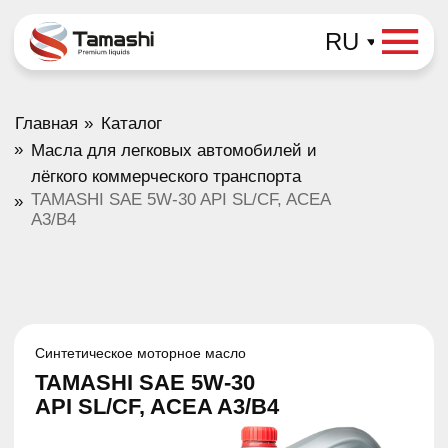
RU
»
Главная
Каталог
»
Масла для легковых автомобилей и
лёгкого коммерческого транспорта
TAMASHI SAE 5W-30 API SL/CF, ACEA
»
A3/B4
Синтетическое моторное масло
TAMASHI SAE 5W-30
API SL/CF, ACEA A3/B4