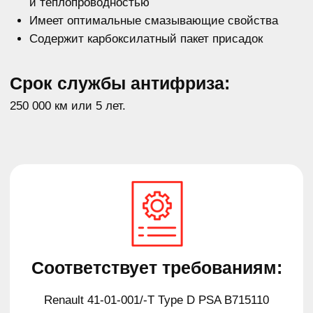
Подходит для автомобилей:
RENAULT NISSAN PEUGEOT CITROEN
CHEVROLET DAEWOO VOLVO IVECO JEEP
MERCEDES-BENZ FORD ISUZU MINI OPEL
SCANIA DAF
По всем вопросам о нашем продукте
вы можете получить консультацию
Подробнее