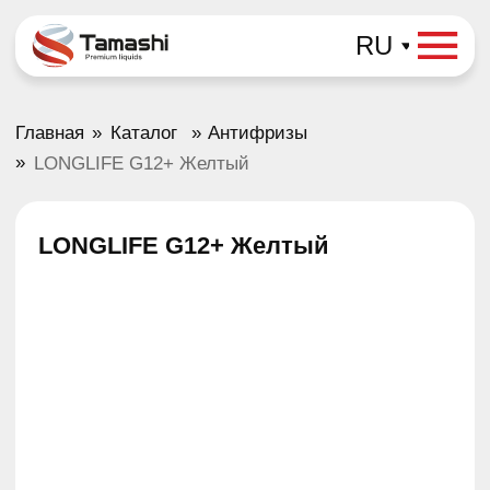
RU
»
»
Главная
Каталог
Антифризы
»
LONGLIFE G12+ Желтый
LONGLIFE G12+ Желтый
Объем: