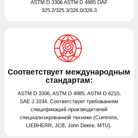
Масла для легковых
Новости
автомобилей и лёгкого
коммерческого транспорта
О бренде
Масла для станций
Где купить
технического обслуживания
Контакты
Масла для грузовых
автомобилей и спецтехники
Конфиденциальность
Трансмиссионные масла
Антифризы
Гидравлические масла
Пластичные смазки
и автохимия
Масла для спортивных
автомобилей
Тормозная жидкость