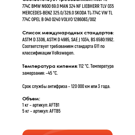
774C BMW N600 69.0 MAN 324 NF LIEBHERR TLV 035
MERCEDES-BENZ 325.0/326.0 SKODA TL-774C VW TL
774C OPEL B 040 0240 VOLVO 1286083/002
:
Список международных стандартов
ASTM D 3306, ASTM D 4985, SAE J 1034, BS 6580:1992.
Соответствует требованиям стандарта G11 по
классификации Volkswagen.
: 112 °С. Температура
Температура кипения
замерзания: –45 °С.
Срок службы антифриза – 120 000 км или 3 года.
Объем:
1 кг – артикул: AFTB1
5 кг – артикул: AFTB5